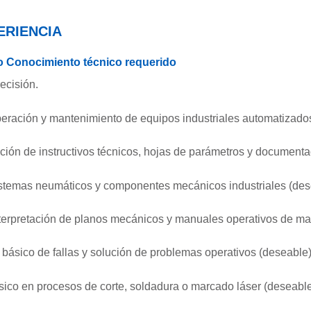
ERIENCIA
 Conocimiento técnico requerido
ecisión.
eración y mantenimiento de equipos industriales automatizados
ción de instructivos técnicos, hojas de parámetros y documenta
stemas neumáticos y componentes mecánicos industriales (des
terpretación de planos mecánicos y manuales operativos de ma
 básico de fallas y solución de problemas operativos (deseable)
ico en procesos de corte, soldadura o marcado láser (deseable