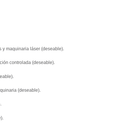
 y maquinaria láser (deseable).
ción controlada (deseable).
eable).
quinaria (deseable).
.
).