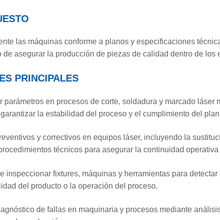
UESTO
mente las máquinas conforme a planos y especificaciones técnic
to de asegurar la producción de piezas de calidad dentro de los
ES PRINCIPALES
ar parámetros en procesos de corte, soldadura y marcado láser m
garantizar la estabilidad del proceso y el cumplimiento del pla
eventivos y correctivos en equipos láser, incluyendo la sustit
procedimientos técnicos para asegurar la continuidad operativa
r e inspeccionar fixtures, máquinas y herramientas para detecta
lidad del producto o la operación del proceso.
diagnóstico de fallas en maquinaria y procesos mediante análisi