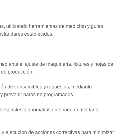
as, utilizando herramientas de medición y guías
 estándares establecidos.
ediante el ajuste de maquinaria, fixtures y hojas de
n de producción.
ución de consumibles y repuestos, mediante
 y prevenir paros no programados.
r desgastes o anomalías que puedan afectar la
s y ejecución de acciones correctivas para minimizar