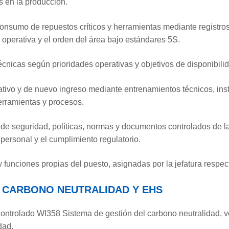
 en la producción.
consumo de repuestos críticos y herramientas mediante registros,
d operativa y el orden del área bajo estándares 5S.
écnicas según prioridades operativas y objetivos de disponibili
ativo y de nuevo ingreso mediante entrenamientos técnicos, inst
erramientas y procesos.
 de seguridad, políticas, normas y documentos controlados de 
 personal y el cumplimiento regulatorio.
y funciones propias del puesto, asignadas por la jefatura respec
 CARBONO NEUTRALIDAD Y EHS
ntrolado WI358 Sistema de gestión del carbono neutralidad, v
dad.