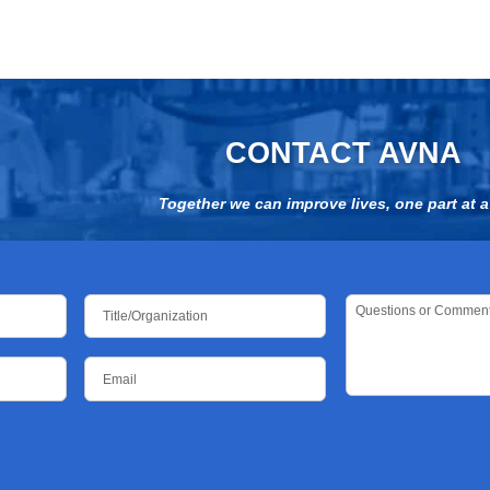
CONTACT AVNA
Together we can improve lives, one part at a
Title/Organization
Questions
or
Comments
*
Email
*