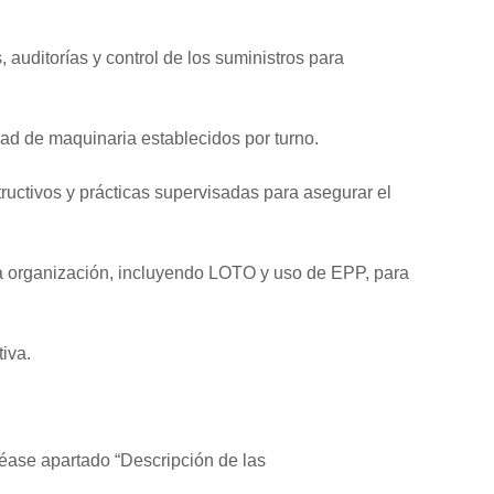
 auditorías y control de los suministros para
dad de maquinaria establecidos por turno.
ructivos y prácticas supervisadas para asegurar el
la organización, incluyendo LOTO y uso de EPP, para
tiva.
éase apartado “Descripción de las