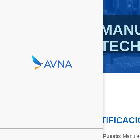
MAN
TECH
IDENTIFICAC
Título del Puesto:
Manufac