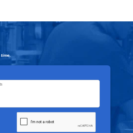
 time.