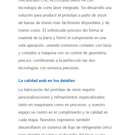
mecanizado CNC Accu-LaserSwissTM con
tecnología de corte láser integrado. Se desarrolló una
solución para producir el prototipo a partir de stock
de barras de titanio más fácilmente disponibles y de
menor costo. El sofisticado proceso dio forma al
material de la barra y formó el componente en una
sola operación: uniendo contornos cortados con láser
y cortados a máquina con un control de geometría
preciso, combinando a la perfección las dos
tecnologías con extrema precisión.
La calidad está en los detalles
La fabricación del prototipo de stent requirió
personalizaciones y refinamientos especializados
tanto en maquinaria como en procesos, y nuestro
equipo se centró en el cumplimiento y la calidad en
cada etapa. Nuestros ingenieros también
desarrollaron un sistema de flujo de refrigerante único
para abordar el calor y el desecho del láser, y una