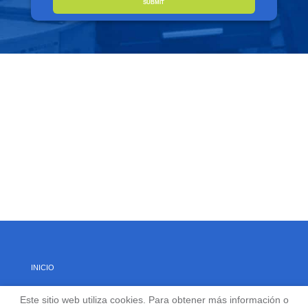
INICIO
Este sitio web utiliza cookies. Para obtener más información o
ACERCA DE NOSOTROS