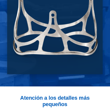
Atención a los detalles más
pequeños