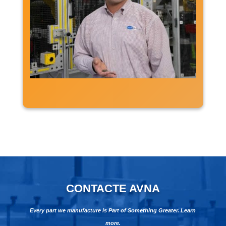
CONTACTE AVNA
Every part we manufacture is Part of Something Greater. Learn
more.