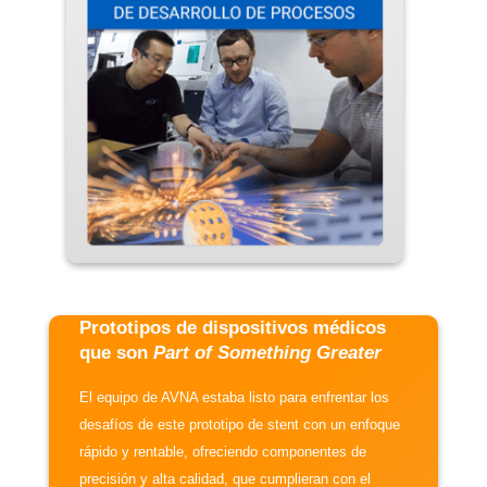
Prototipos de dispositivos médicos
que son
Part of Something Greater
El equipo de AVNA estaba listo para enfrentar los
desafíos de este prototipo de stent con un enfoque
rápido y rentable, ofreciendo componentes de
precisión y alta calidad, que cumplieran con el