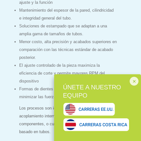
ajuste y la función
Mantenimiento del espesor de la pared, cilindricidad
e integridad general del tubo.
Soluciones de estampado que se adaptan a una
amplia gama de tamaños de tubos.
Menor costo, alta precisión y acabados superiores en
comparación con las técnicas estándar de acabado
posterior.
El ajuste controlado de la pieza maximiza la
eficiencia de corte y permite mayores RPM del
dispositivo
Formas de dientes complejas y repetibles para
minimizar las fuerzas de corte.
Los procesos son ideales para conjuntos de tubos de
acoplamiento interno y externo de múltiples
componentes, o cualquier otro dispositivo médico
basado en tubos.