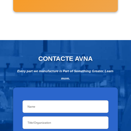
CONTACTE AVNA
Every part we manufacture is Part of Something Greater. Learn
more.
Name
*
Title/Organization