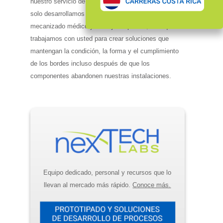
nuestro servicio de
diseño para la automatización
, no
solo desarrollamos nuestros propios procesos de
mecanizado médico y manejo de piezas, sino que
trabajamos con usted para crear soluciones que
mantengan la condición, la forma y el cumplimiento
de los bordes incluso después de que los
componentes abandonen nuestras instalaciones.
Equipo dedicado, personal y recursos que lo
llevan al mercado más rápido.
Conoce más.