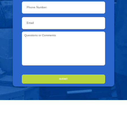
Phone
Email
*
Questions
or
Comments
*
CAPTCHA