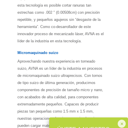
esta tecnología es posible cortar ranuras tan
estrechas como .002 ″ (0.00508cm) con precisión
repetible, y pequeños agujeros sin “desgaste de la
herramienta”. Como co-desarrollador de este
innovador proceso de mecanizado láser, AVNA es el
líder de la industria en esta tecnología.
Micromaquinado suizo
Aprovechando nuestra experiencia en torneado
suizo, AVNA es un líder de la industria en procesos
de micromaquinado suizo ultraprecisos. Con tornos
de tipo suizo de última generación, producimos
componentes de precisión de tamaño micro y nano,
con acabados de alta calidad, para componentes
extremadamente pequeños. Capaces de producir
piezas tan pequeñas como 1.5 mm x 1.5 mm,
nuestras operaciones de micromecanizado suizo
pueden cargar material de barras tan pequeño como