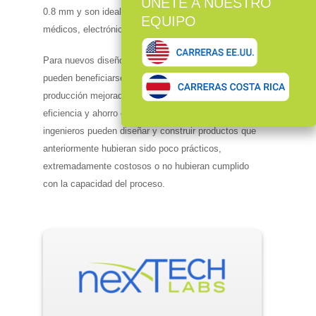
0.8 mm y son ideales para implantables, dispositivos
médicos, electrónica y micromecánica.
Para nuevos diseños o productos existentes que
pueden beneficiarse de las operaciones de
producción mejoradas, Accu-LaserSwiss brinda
eficiencia y ahorro de costos al torneado suizo. Los
ingenieros pueden diseñar y construir productos que
anteriormente hubieran sido poco prácticos,
extremadamente costosos o no hubieran cumplido
con la capacidad del proceso.