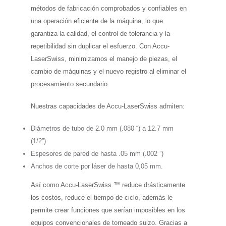
métodos de fabricación comprobados y confiables en
una operación eficiente de la máquina, lo que
garantiza la calidad, el control de tolerancia y la
repetibilidad sin duplicar el esfuerzo. Con Accu-
LaserSwiss, minimizamos el manejo de piezas, el
cambio de máquinas y el nuevo registro al eliminar el
procesamiento secundario.
Nuestras capacidades de Accu-LaserSwiss admiten:
Diámetros de tubo de 2.0 mm (.080 “) a 12.7 mm
(1/2”)
Espesores de pared de hasta .05 mm (.002 ”)
Anchos de corte por láser de hasta 0,05 mm.
Así como Accu-LaserSwiss ™ reduce drásticamente
los costos, reduce el tiempo de ciclo, además le
permite crear funciones que serían imposibles en los
equipos convencionales de torneado suizo. Gracias a