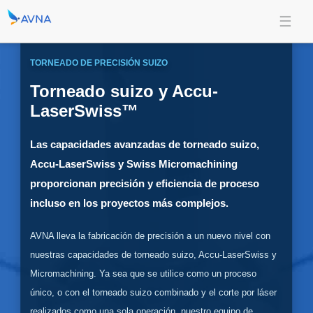
TORNEADO DE PRECISIÓN SUIZO
Torneado suizo y Accu-
LaserSwiss™
Las capacidades avanzadas de torneado suizo,
Accu-LaserSwiss y Swiss Micromachining
proporcionan precisión y eficiencia de proceso
incluso en los proyectos más complejos.
AVNA lleva la fabricación de precisión a un nuevo nivel con
nuestras capacidades de torneado suizo, Accu-LaserSwiss y
Micromachining. Ya sea que se utilice como un proceso
único, o con el torneado suizo combinado y el corte por láser
realizados como una sola operación, nuestro equipo de